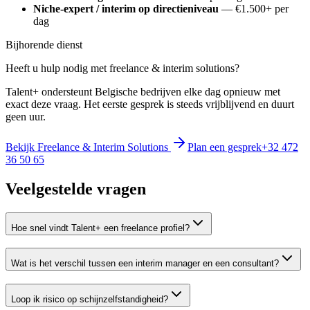
Niche-expert / interim op directieniveau
— €1.500+ per
dag
Bijhorende dienst
Heeft u hulp nodig met
freelance & interim solutions
?
Talent+ ondersteunt Belgische bedrijven elke dag opnieuw met
exact deze vraag. Het eerste gesprek is steeds vrijblijvend en duurt
geen uur.
Bekijk
Freelance & Interim Solutions
Plan een gesprek
+32 472
36 50 65
Veelgestelde vragen
Hoe snel vindt Talent+ een freelance profiel?
Wat is het verschil tussen een interim manager en een consultant?
Loop ik risico op schijnzelfstandigheid?