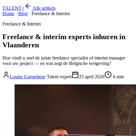
TALENT
+
Alle artikels
Home
·
Blog
·
Freelance & Interim
Freelance & Interim
Freelance & interim experts inhuren in
Vlaanderen
Hoe vindt u snel de juiste freelance specialist of interim manager
voor uw project — en wat zegt de Belgische wetgeving?
Louise Goegebeur
·
Talent expert
25 april 2026
6 min