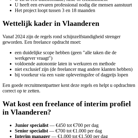
U heeft een ervaren professional nodig die mensen aanstuurt
Het project loopt tussen 3 en 18 maanden
Wettelijk kader in Vlaanderen
Vanaf 2024 zijn de regels rond schijnzelfstandigheid strenger
geworden. Een freelance opdracht moet:
een duidelijke scope hebben (geen "alle taken die de
werkgever vraagt")
voldoende autonomie laten in werkuren en methode
niet exclusief zijn (de freelancer mag andere klanten hebben)
bij voorkeur via een vaste opleveringsfee of dagprijs lopen
Een goede recruitmentpartner kent deze regels en helpt u opdrachten
correct op te zetten.
Wat kost een freelance of interim profiel
in Vlaanderen?
Junior specialist
— €450 tot €700 per dag
Senior specialist
— €700 tot €1.000 per dag
Interim manager
— €1.000 tot €1.500 per dag