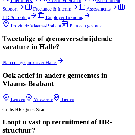
Interim HR
Executive Search
Recruitment
Support
Freelance & Interim
Assessments
HR & Tooling
Employer Branding
Provincie
Vlaams-Brabant
Plan een gesprek
Tweetalige of grensoverschrijdende
vacature in Halle?
Plan een gesprek over Halle
Ook actief in andere gemeentes in
Vlaams-Brabant
Leuven
Vilvoorde
Tienen
Gratis HR Quick Scan
Loopt u vast op recruitment of HR-
structuur?