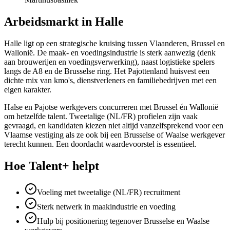
Arbeidsmarkt in
Halle
Halle ligt op een strategische kruising tussen Vlaanderen, Brussel en
Wallonië. De maak- en voedingsindustrie is sterk aanwezig (denk
aan brouwerijen en voedingsverwerking), naast logistieke spelers
langs de A8 en de Brusselse ring. Het Pajottenland huisvest een
dichte mix van kmo's, dienstverleners en familiebedrijven met een
eigen karakter.
Halse en Pajotse werkgevers concurreren met Brussel én Wallonië
om hetzelfde talent. Tweetalige (NL/FR) profielen zijn vaak
gevraagd, en kandidaten kiezen niet altijd vanzelfsprekend voor een
Vlaamse vestiging als ze ook bij een Brusselse of Waalse werkgever
terecht kunnen. Een doordacht waardevoorstel is essentieel.
Hoe Talent+ helpt
Voeling met tweetalige (NL/FR) recruitment
Sterk netwerk in maakindustrie en voeding
Hulp bij positionering tegenover Brusselse en Waalse