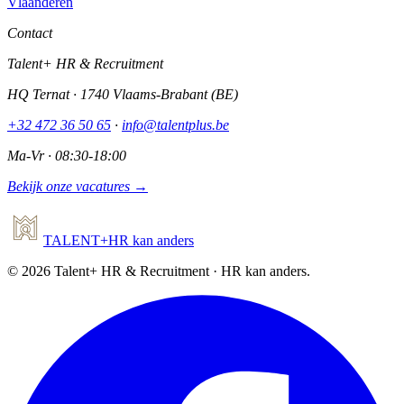
Vlaanderen
Contact
Talent+ HR & Recruitment
HQ Ternat · 1740 Vlaams-Brabant (BE)
+32 472 36 50 65
·
info@talentplus.be
Ma-Vr · 08:30-18:00
Bekijk onze vacatures →
TALENT
+
HR
kan anders
©
2026
Talent+ HR & Recruitment · HR kan anders.