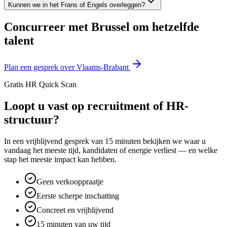
Kunnen we in het Frans of Engels overleggen?
Concurreer met Brussel om hetzelfde
talent
Plan een gesprek over Vlaams-Brabant
Gratis HR Quick Scan
Loopt u vast op recruitment of HR-
structuur?
In een vrijblijvend gesprek van 15 minuten bekijken we waar u
vandaag het meeste tijd, kandidaten of energie verliest — en welke
stap het meeste impact kan hebben.
Geen verkooppraatje
Eerste scherpe inschatting
Concreet en vrijblijvend
15 minuten van uw tijd