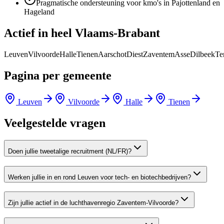
Pragmatische ondersteuning voor kmo's in Pajottenland en
Hageland
Actief in heel
Vlaams-Brabant
Leuven
Vilvoorde
Halle
Tienen
Aarschot
Diest
Zaventem
Asse
Dilbeek
Te
Pagina per gemeente
Leuven
Vilvoorde
Halle
Tienen
Veelgestelde vragen
Doen jullie tweetalige recruitment (NL/FR)?
Werken jullie in en rond Leuven voor tech- en biotechbedrijven?
Zijn jullie actief in de luchthavenregio Zaventem-Vilvoorde?