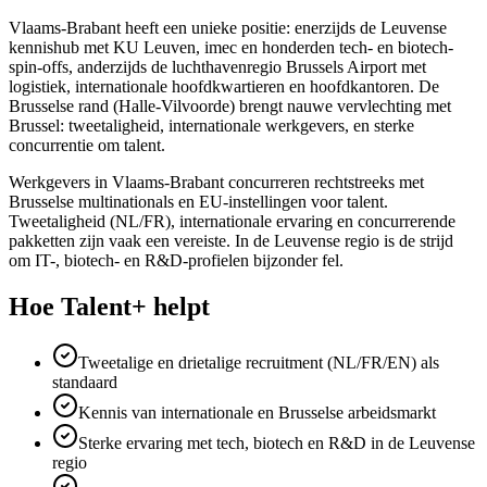
Vlaams-Brabant heeft een unieke positie: enerzijds de Leuvense
kennishub met KU Leuven, imec en honderden tech- en biotech-
spin-offs, anderzijds de luchthavenregio Brussels Airport met
logistiek, internationale hoofdkwartieren en hoofdkantoren. De
Brusselse rand (Halle-Vilvoorde) brengt nauwe vervlechting met
Brussel: tweetaligheid, internationale werkgevers, en sterke
concurrentie om talent.
Werkgevers in Vlaams-Brabant concurreren rechtstreeks met
Brusselse multinationals en EU-instellingen voor talent.
Tweetaligheid (NL/FR), internationale ervaring en concurrerende
pakketten zijn vaak een vereiste. In de Leuvense regio is de strijd
om IT-, biotech- en R&D-profielen bijzonder fel.
Hoe Talent+ helpt
Tweetalige en drietalige recruitment (NL/FR/EN) als
standaard
Kennis van internationale en Brusselse arbeidsmarkt
Sterke ervaring met tech, biotech en R&D in de Leuvense
regio