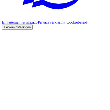
Engagement & impact
·
Privacyverklaring
·
Cookiebeleid
·
Cookie-instellingen