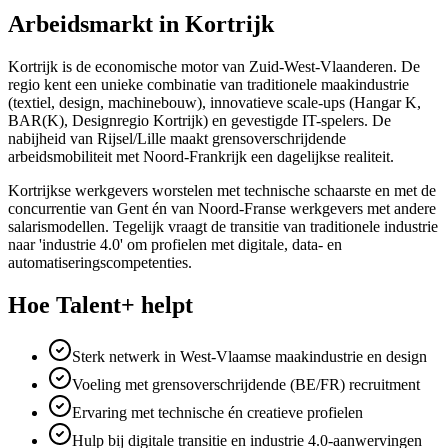
Arbeidsmarkt in
Kortrijk
Kortrijk is de economische motor van Zuid-West-Vlaanderen. De
regio kent een unieke combinatie van traditionele maakindustrie
(textiel, design, machinebouw), innovatieve scale-ups (Hangar K,
BAR(K), Designregio Kortrijk) en gevestigde IT-spelers. De
nabijheid van Rijsel/Lille maakt grensoverschrijdende
arbeidsmobiliteit met Noord-Frankrijk een dagelijkse realiteit.
Kortrijkse werkgevers worstelen met technische schaarste en met de
concurrentie van Gent én van Noord-Franse werkgevers met andere
salarismodellen. Tegelijk vraagt de transitie van traditionele industrie
naar 'industrie 4.0' om profielen met digitale, data- en
automatiseringscompetenties.
Hoe Talent+ helpt
Sterk netwerk in West-Vlaamse maakindustrie en design
Voeling met grensoverschrijdende (BE/FR) recruitment
Ervaring met technische én creatieve profielen
Hulp bij digitale transitie en industrie 4.0-aanwervingen