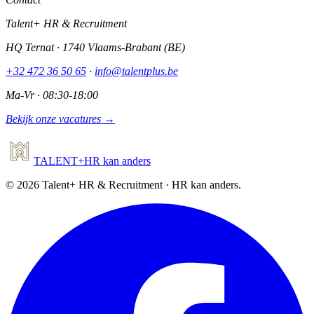
Talent+ HR & Recruitment
HQ Ternat · 1740 Vlaams-Brabant (BE)
+32 472 36 50 65
·
info@talentplus.be
Ma-Vr · 08:30-18:00
Bekijk onze vacatures →
TALENT
+
HR
kan anders
©
2026
Talent+ HR & Recruitment · HR kan anders.