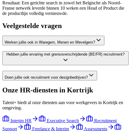
Resultaat:
Een gerichte search in zowel het Belgische als Noord-
Franse netwerk leverde binnen 10 weken een Head of Product die
de productlijn volledig vernieuwde.
Veelgestelde vragen
Werken jullie ook in Waregem, Menen en Wevelgem?
Hebben jullie ervaring met grensoverschrijdende (BE/FR) recruitment?
Doen jullie ook recruitment voor designbedrijven?
Onze HR-diensten in
Kortrijk
Talent+ biedt al onze diensten aan voor werkgevers in
Kortrijk
en
omgeving.
Interim HR
Executive Search
Recruitment
Support
Freelance & Interim
Assessments